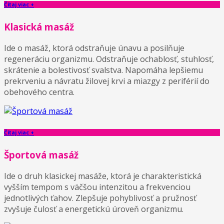
Čítaj viac +
Klasická masáž
Ide o masáž, ktorá odstraňuje únavu a posilňuje
regeneráciu organizmu. Odstraňuje ochablosť, stuhlosť,
skrátenie a bolestivosť svalstva. Napomáha lepšiemu
prekrveniu a návratu žilovej krvi a miazgy z periférií do
obehového centra.
Čítaj viac +
Športová masáž
Ide o druh klasickej masáže, ktorá je charakteristická
vyšším tempom s väčšou intenzitou a frekvenciou
jednotlivých ťahov. Zlepšuje pohyblivosť a pružnosť
zvyšuje čulosť a energetickú úroveň organizmu.