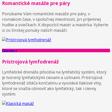
Romantické masáže pre páry
Ponúkame Vám romantické masáže pre páry, v
rovnakom čase, v spoločnej miestnosti, pri príjemnej
hudbe a sviečkach. K dispozícií masér a masérka. Vyberte
si zo širokej ponuky našich masáží.
Čítaj viac +
Prístrojová lymfodrenáž
Lymfatické drenáže pôsobia na lymfatický systém, ktorý
je tvorený lymfatickými cievami a uzlinami. Prístrojová
lymfodrenáž stláča končatinu a vyvolává tlakové vlny,
ktoré se snažia obnoviť ako lymfatický, tak i cievny
systém.