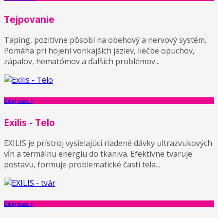
Tejpovanie
Taping, pozitívne pôsobí na obehový a nervový systém.
Pomáha pri hojení vonkajších jaziev, liečbe opuchov,
zápalov, hematómov a ďalších problémov...
Čítaj viac +
Exilis - Telo
EXILIS je prístroj vysielajúci riadené dávky ultrazvukových
vĺn a termálnu energiu do tkaniva. Efektívne tvaruje
postavu, formuje problematické časti tela...
Čítaj viac +