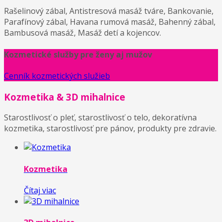
Rašelinový zábal, Antistresová masáž tváre, Bankovanie,
Parafínový zábal, Havana rumová masáž, Bahenný zábal,
Bambusová masáž, Masáž detí a kojencov.
Kozmetické služby pre ženy aj mužov
Cenník kozmetických služieb
Kozmetika & 3D mihalnice
Starostlivosť o pleť, starostlivosť o telo, dekoratívna
kozmetika, starostlivosť pre pánov, produkty pre zdravie.
Kozmetika
Čítaj viac