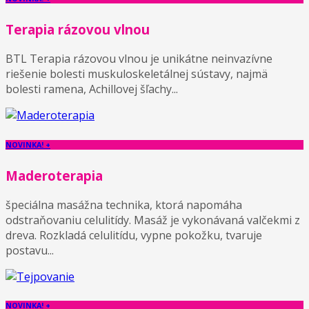
Terapia rázovou vlnou
BTL Terapia rázovou vlnou je unikátne neinvazívne
riešenie bolesti muskuloskeletálnej sústavy, najmä
bolesti ramena, Achillovej šľachy...
NOVINKA! +
Maderoterapia
špeciálna masážna technika, ktorá napomáha
odstraňovaniu celulitídy. Masáž je vykonávaná valčekmi z
dreva. Rozkladá celulitídu, vypne pokožku, tvaruje
postavu...
NOVINKA! +