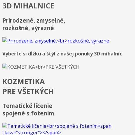
3D MIHALNICE
Prirodzené, zmyselné,
rozkošné, výrazné
Vyberte si dĺžku a štýl z našej ponuky 3D mihalnic
KOZMETIKA
PRE VŠETKÝCH
Tematické líčenie
spojené s fotením