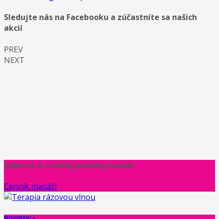
Sledujte nás na Facebooku a zúčastníte sa našich
akcií
PREV
NEXT
Vyberte si z našej ponuky masáži
Cenník masáži
NOVINKA! +