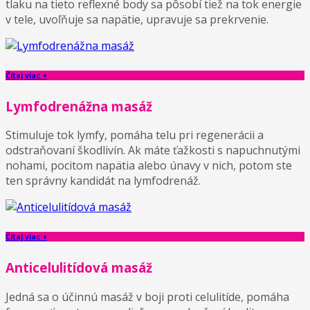
tlaku na tieto reflexné body sa pôsobí tiež na tok energie
v tele, uvoľňuje sa napätie, upravuje sa prekrvenie.
Čítaj viac +
Lymfodrenážna masáž
Stimuluje tok lymfy, pomáha telu pri regenerácii a
odstraňovaní škodlivín. Ak máte ťažkosti s napuchnutými
nohami, pocitom napätia alebo únavy v nich, potom ste
ten správny kandidát na lymfodrenáž.
Čítaj viac +
Anticelulitídová masáž
Jedná sa o účinnú masáž v boji proti celulitíde, pomáha