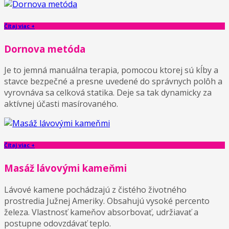
Čítaj viac +
Dornova metóda
Je to jemná manuálna terapia, pomocou ktorej sú kĺby a
stavce bezpečné a presne uvedené do správnych polôh a
vyrovnáva sa celková statika. Deje sa tak dynamicky za
aktívnej účasti masírovaného.
Čítaj viac +
Masáž lávovými kameňmi
Lávové kamene pochádzajú z čistého životného
prostredia Južnej Ameriky. Obsahujú vysoké percento
železa. Vlastnosť kameňov absorbovať, udržiavať a
postupne odovzdávať teplo.