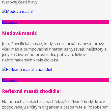
tvárovej časti hlavy.
Čítaj viac +
Medová masáž
Je to špecifická masáž, kedy sa na chrbát nanesie pravý
včelí med a pumpovacími hmatmi sa vysávajú nečistoty a
jedy zo životného prostredia, potravín, liekov
nahromadených v tele človeka.
Čítaj viac +
Reflexná masáž chodidiel
Na nohách a rukách sa nachádzajú reflexné body, ktoré
zodpovedajú určitým orgánom a častiam tela. Pôsobením