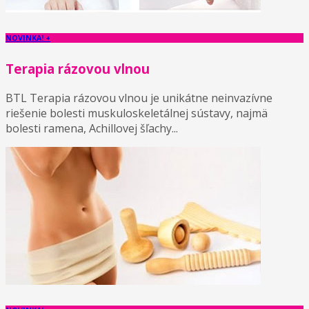
NOVINKA! +
Terapia rázovou vlnou
BTL Terapia rázovou vlnou je unikátne neinvazívne
riešenie bolesti muskuloskeletálnej sústavy, najmä
bolesti ramena, Achillovej šľachy...