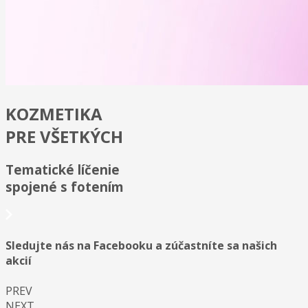
KOZMETIKA
PRE VŠETKÝCH
Tematické líčenie
spojené s fotením
Sledujte nás na Facebooku a zúčastníte sa našich
akcií
PREV
NEXT