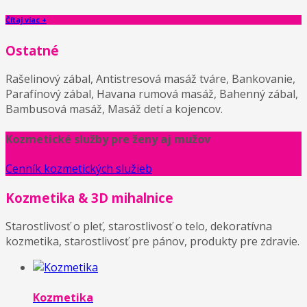
Čítaj viac +
Ostatné
Rašelinový zábal, Antistresová masáž tváre, Bankovanie,
Parafínový zábal, Havana rumová masáž, Bahenný zábal,
Bambusová masáž, Masáž detí a kojencov.
Kozmetické služby pre ženy aj mužov
Cenník kozmetických služieb
Kozmetika & 3D mihalnice
Starostlivosť o pleť, starostlivosť o telo, dekoratívna
kozmetika, starostlivosť pre pánov, produkty pre zdravie.
Kozmetika