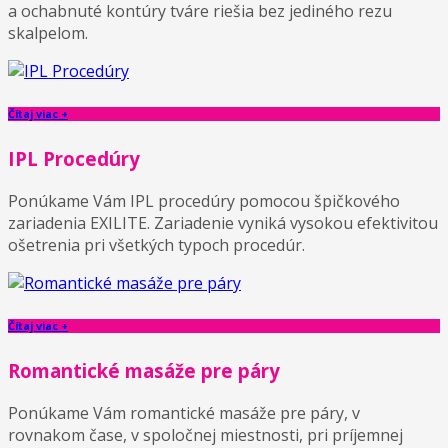
a ochabnuté kontúry tváre riešia bez jediného rezu
skalpelom.
Čítaj viac +
IPL Procedúry
Ponúkame Vám IPL procedúry pomocou špičkového
zariadenia EXILITE. Zariadenie vyniká vysokou efektivitou
ošetrenia pri všetkých typoch procedúr.
Čítaj viac +
Romantické masáže pre páry
Ponúkame Vám romantické masáže pre páry, v
rovnakom čase, v spoločnej miestnosti, pri príjemnej