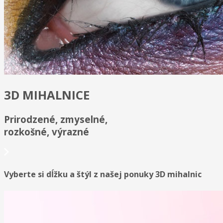
3D MIHALNICE
Prirodzené, zmyselné,
rozkošné, výrazné
Vyberte si dĺžku a štýl z našej ponuky 3D mihalnic