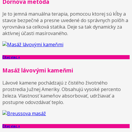
Dornova metóda
Je to jemná manuálna terapia, pomocou ktorej sú kĺby a
stavce bezpečné a presne uvedené do správnych polôh a
vyrovnáva sa celková statika. Deje sa tak dynamicky za
aktívnej účasti masírovaného.
Čítaj viac +
Masáž lávovými kameňmi
Lávové kamene pochádzajú z čistého životného
prostredia Južnej Ameriky. Obsahujú vysoké percento
železa. Vlastnosť kameňov absorbovať, udržiavať a
postupne odovzdávať teplo.
Čítaj viac +