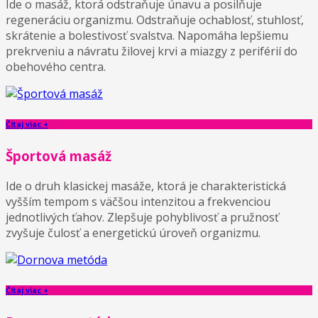
Ide o masáž, ktorá odstraňuje únavu a posilňuje
regeneráciu organizmu. Odstraňuje ochablosť, stuhlosť,
skrátenie a bolestivosť svalstva. Napomáha lepšiemu
prekrveniu a návratu žilovej krvi a miazgy z periférií do
obehového centra.
Čítaj viac +
Športová masáž
Ide o druh klasickej masáže, ktorá je charakteristická
vyšším tempom s väčšou intenzitou a frekvenciou
jednotlivých ťahov. Zlepšuje pohyblivosť a pružnosť
zvyšuje čulosť a energetickú úroveň organizmu.
Čítaj viac +