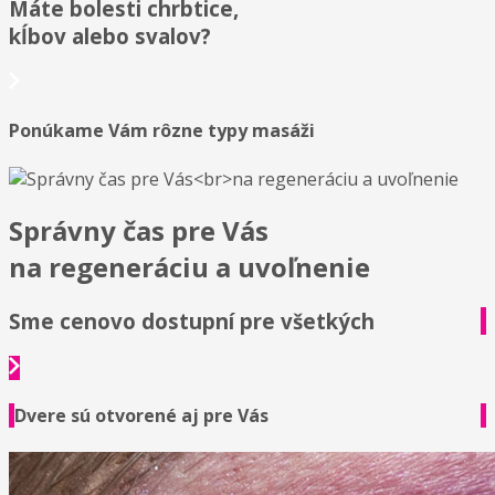
Máte bolesti chrbtice,
kĺbov alebo svalov?
Ponúkame Vám rôzne typy masáži
Správny čas pre Vás
na regeneráciu a uvoľnenie
Sme cenovo dostupní pre všetkých
Dvere sú otvorené aj pre Vás