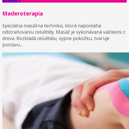
NOVINKA! +
Maderoterapia
špeciálna masážna technika, ktorá napomáha
odstraňovaniu celulitídy. Masáž je vykonávaná valčekmi z
dreva. Rozkladá celulitídu, vypne pokožku, tvaruje
postavu...