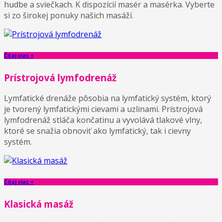
hudbe a sviečkach. K dispozícií masér a masérka. Vyberte
si zo širokej ponuky našich masáží.
Čítaj viac +
Prístrojová lymfodrenáž
Lymfatické drenáže pôsobia na lymfatický systém, ktorý
je tvorený lymfatickými cievami a uzlinami. Prístrojová
lymfodrenáž stláča končatinu a vyvolává tlakové vlny,
ktoré se snažia obnoviť ako lymfatický, tak i cievny
systém.
Čítaj viac +
Klasická masáž