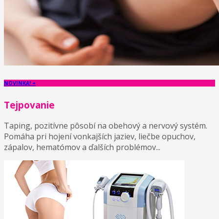
NOVINKA! +
Tejpovanie
Taping, pozitívne pôsobí na obehový a nervový systém.
Pomáha pri hojení vonkajších jaziev, liečbe opuchov,
zápalov, hematómov a ďalších problémov...