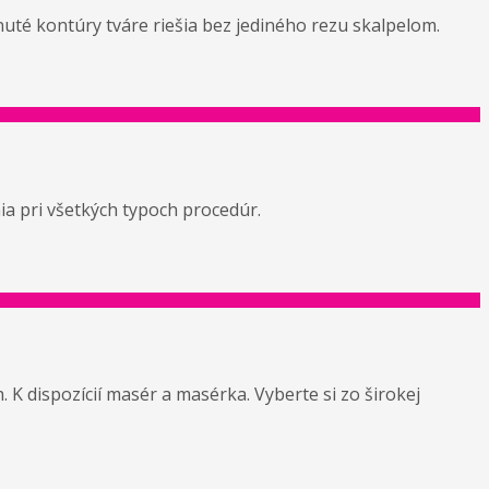
bnuté kontúry tváre riešia bez jediného rezu skalpelom.
a pri všetkých typoch procedúr.
K dispozícií masér a masérka. Vyberte si zo širokej