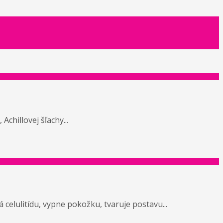
chillovej šľachy...
celulitídu, vypne pokožku, tvaruje postavu...