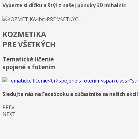
Vyberte si dĺžku a štýl z našej ponuky 3D mihalnic
KOZMETIKA
PRE VŠETKÝCH
Tematické líčenie
spojené s fotením
Sledujte nás na Facebooku a zúčastníte sa našich akcií
PREV
NEXT