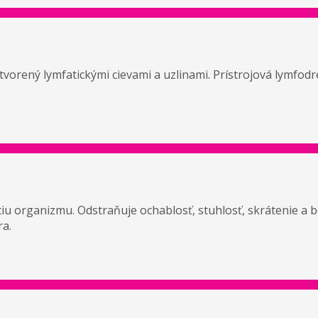
tvorený lymfatickými cievami a uzlinami. Prístrojová lymfodr
iu organizmu. Odstraňuje ochablosť, stuhlosť, skrátenie a 
ra.