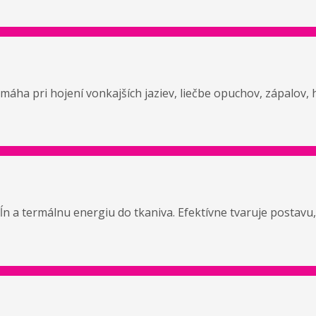
áha pri hojení vonkajších jaziev, liečbe opuchov, zápalov,
vĺn a termálnu energiu do tkaniva. Efektívne tvaruje postavu,