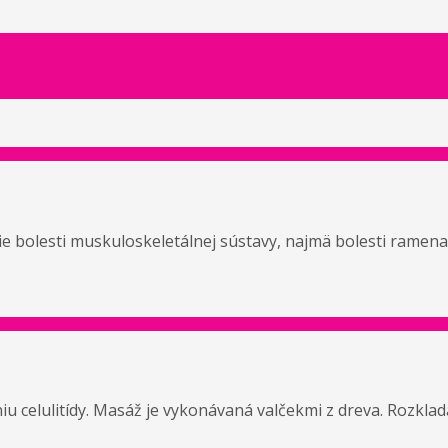
 bolesti muskuloskeletálnej sústavy, najmä bolesti ramena, A
celulitídy. Masáž je vykonávaná valčekmi z dreva. Rozkladá 