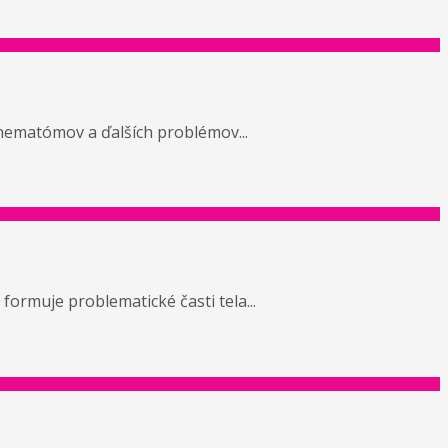
 hematómov a ďalších problémov...
 formuje problematické časti tela...