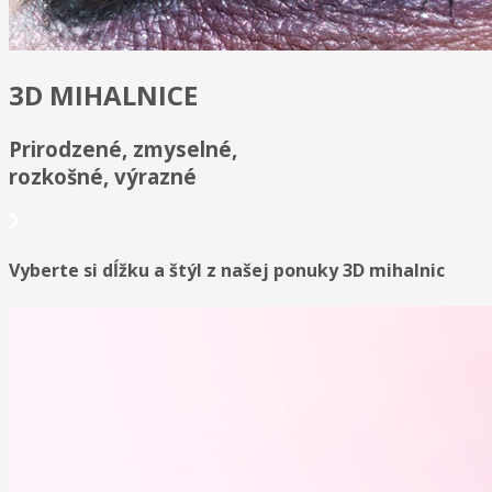
3D MIHALNICE
Prirodzené, zmyselné,
rozkošné, výrazné
Vyberte si dĺžku a štýl z našej ponuky 3D mihalnic