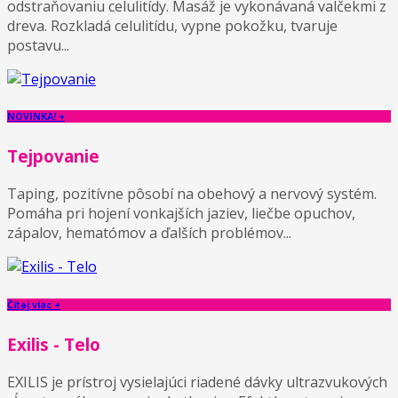
odstraňovaniu celulitídy. Masáž je vykonávaná valčekmi z
dreva. Rozkladá celulitídu, vypne pokožku, tvaruje
postavu...
NOVINKA! +
Tejpovanie
Taping, pozitívne pôsobí na obehový a nervový systém.
Pomáha pri hojení vonkajších jaziev, liečbe opuchov,
zápalov, hematómov a ďalších problémov...
Čítaj viac +
Exilis - Telo
EXILIS je prístroj vysielajúci riadené dávky ultrazvukových