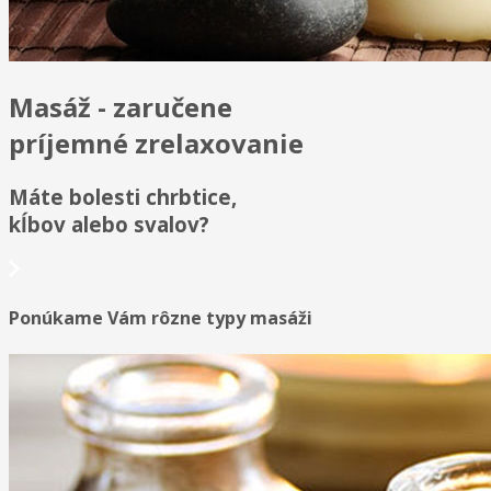
Masáž - zaručene
príjemné zrelaxovanie
Máte bolesti chrbtice,
kĺbov alebo svalov?
Ponúkame Vám rôzne typy masáži