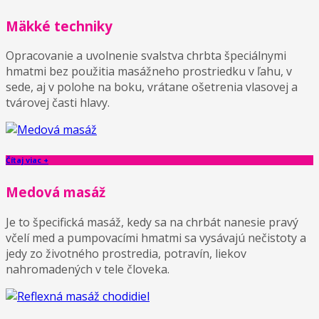
Mäkké techniky
Opracovanie a uvolnenie svalstva chrbta špeciálnymi
hmatmi bez použitia masážneho prostriedku v ľahu, v
sede, aj v polohe na boku, vrátane ošetrenia vlasovej a
tvárovej časti hlavy.
Čítaj viac +
Medová masáž
Je to špecifická masáž, kedy sa na chrbát nanesie pravý
včelí med a pumpovacími hmatmi sa vysávajú nečistoty a
jedy zo životného prostredia, potravín, liekov
nahromadených v tele človeka.