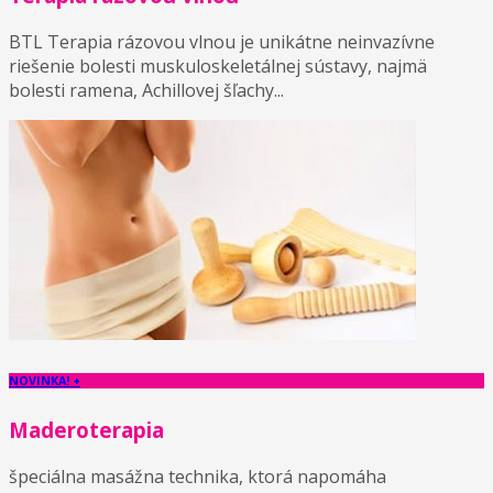
BTL Terapia rázovou vlnou je unikátne neinvazívne
riešenie bolesti muskuloskeletálnej sústavy, najmä
bolesti ramena, Achillovej šľachy...
NOVINKA! +
Maderoterapia
špeciálna masážna technika, ktorá napomáha