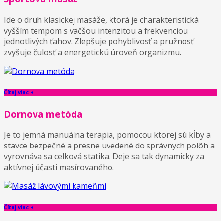
Ide o druh klasickej masáže, ktorá je charakteristická
vyšším tempom s väčšou intenzitou a frekvenciou
jednotlivých ťahov. Zlepšuje pohyblivosť a pružnosť
zvyšuje čulosť a energetickú úroveň organizmu.
Čítaj viac +
Dornova metóda
Je to jemná manuálna terapia, pomocou ktorej sú kĺby a
stavce bezpečné a presne uvedené do správnych polôh a
vyrovnáva sa celková statika. Deje sa tak dynamicky za
aktívnej účasti masírovaného.
Čítaj viac +