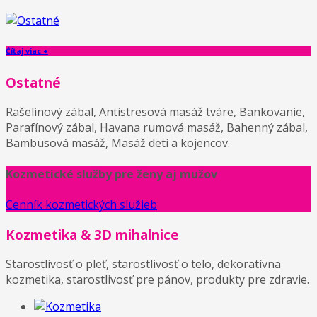
Čítaj viac +
Ostatné
Rašelinový zábal, Antistresová masáž tváre, Bankovanie,
Parafínový zábal, Havana rumová masáž, Bahenný zábal,
Bambusová masáž, Masáž detí a kojencov.
Kozmetické služby pre ženy aj mužov
Cenník kozmetických služieb
Kozmetika & 3D mihalnice
Starostlivosť o pleť, starostlivosť o telo, dekoratívna
kozmetika, starostlivosť pre pánov, produkty pre zdravie.