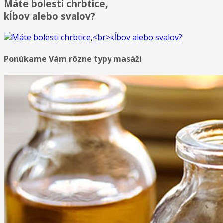
Máte bolesti chrbtice,
kĺbov alebo svalov?
Ponúkame Vám rôzne typy masáži