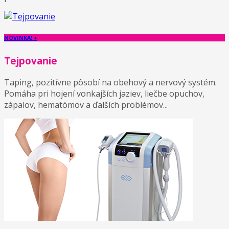
NOVINKA! +
Tejpovanie
Taping, pozitívne pôsobí na obehový a nervový systém.
Pomáha pri hojení vonkajších jaziev, liečbe opuchov,
zápalov, hematómov a ďalších problémov...