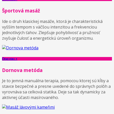
Športová masáž
Ide o druh klasickej masáže, ktorá je charakteristická
vyšším tempom s väčšou intenzitou a frekvenciou
jednotlivých ťahov. Zlepšuje pohyblivosť a pružnosť
zvyšuje čulosť a energetickú úroveň organizmu.
Čítaj viac +
Dornova metóda
Je to jemná manuálna terapia, pomocou ktorej sú kĺby a
stavce bezpečné a presne uvedené do správnych polôh a
vyrovnáva sa celková statika. Deje sa tak dynamicky za
aktívnej účasti masírovaného.