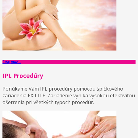
Čítaj viac +
IPL Procedúry
Ponúkame Vám IPL procedúry pomocou špičkového
zariadenia EXILITE. Zariadenie vyniká vysokou efektivitou
ošetrenia pri všetkých typoch procedúr.