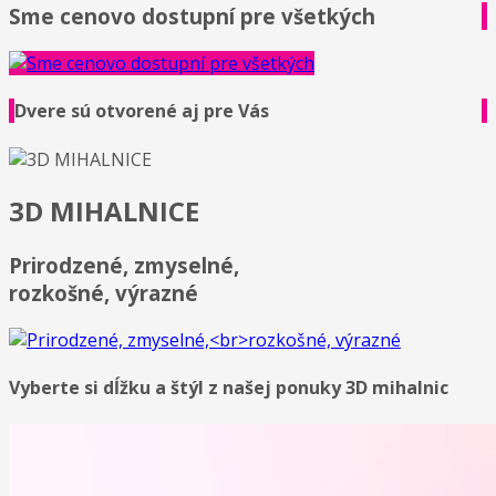
Sme cenovo dostupní pre všetkých
Dvere sú otvorené aj pre Vás
3D MIHALNICE
Prirodzené, zmyselné,
rozkošné, výrazné
Vyberte si dĺžku a štýl z našej ponuky 3D mihalnic