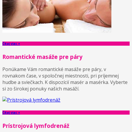
Čítaj viac +
Romantické masáže pre páry
Ponúkame Vám romantické masáže pre páry, v
rovnakom čase, v spoločnej miestnosti, pri príjemnej
hudbe a sviečkach. K dispozícií masér a masérka. Vyberte
si zo širokej ponuky našich masáží.
Čítaj viac +
Prístrojová lymfodrenáž