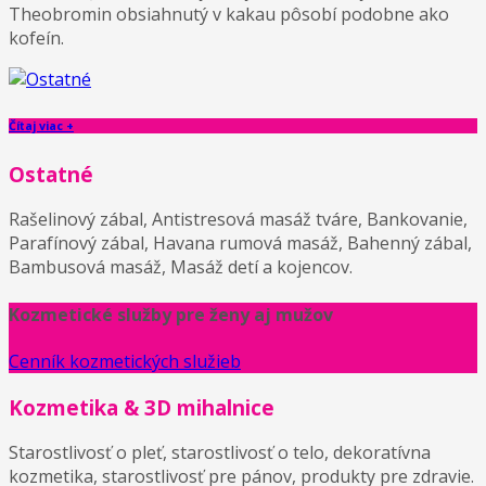
Theobromin obsiahnutý v kakau pôsobí podobne ako
kofeín.
Čítaj viac +
Ostatné
Rašelinový zábal, Antistresová masáž tváre, Bankovanie,
Parafínový zábal, Havana rumová masáž, Bahenný zábal,
Bambusová masáž, Masáž detí a kojencov.
Kozmetické služby pre ženy aj mužov
Cenník kozmetických služieb
Kozmetika & 3D mihalnice
Starostlivosť o pleť, starostlivosť o telo, dekoratívna
kozmetika, starostlivosť pre pánov, produkty pre zdravie.