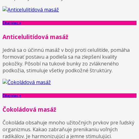
Čítaj viac +
Anticelulitídová masáž
Jedná sa o účinnú masáž v boji proti celulitíde, pomáha
formovať postavu a podieľa sa na zlepšení kvality
pokožky. Pôsobí na tukové bunky zo zvlákneného
podkožia, stimuluje všetky podkožné štruktúry.
Čítaj viac +
Čokoládová masáž
Čokoláda obsahuje mnoho užitočných prvkov pre ľudský
organizmus. Kakao zabraňuje prenikaniu voľných
radikálov. Je harmonizujúcí a jemne stimulujúci.