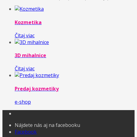
Kozmetika
Čítaj viac
3D mihalnice
Čítaj viac
Predaj kozmetiky
e-shop
Nájdete nás aj na facebooku
Facebook