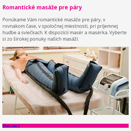
Romantické masáže pre páry
Ponúkame Vám romantické masáže pre páry, v
rovnakom čase, v spoločnej miestnosti, pri príjemnej
hudbe a sviečkach. K dispozícií masér a masérka. Vyberte
si zo širokej ponuky našich masáží.
Čítaj viac +