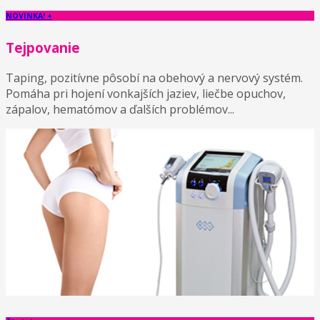
NOVINKA! +
Tejpovanie
Taping, pozitívne pôsobí na obehový a nervový systém.
Pomáha pri hojení vonkajších jaziev, liečbe opuchov,
zápalov, hematómov a ďalších problémov...