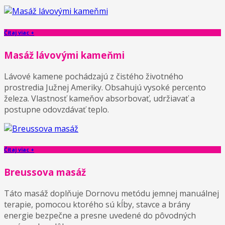
Čítaj viac +
Masáž lávovými kameňmi
Lávové kamene pochádzajú z čistého životného
prostredia Južnej Ameriky. Obsahujú vysoké percento
železa. Vlastnosť kameňov absorbovať, udržiavať a
postupne odovzdávať teplo.
Čítaj viac +
Breussova masáž
Táto masáž doplňuje Dornovu metódu jemnej manuálnej
terapie, pomocou ktorého sú kĺby, stavce a brány
energie bezpečne a presne uvedené do pôvodných