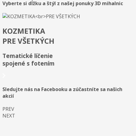
Vyberte si dĺžku a štýl z našej ponuky 3D mihalnic
KOZMETIKA
PRE VŠETKÝCH
Tematické líčenie
spojené s fotením
Sledujte nás na Facebooku a zúčastníte sa našich
akcií
PREV
NEXT