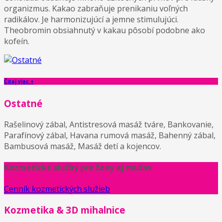
organizmus. Kakao zabraňuje prenikaniu voľných
radikálov. Je harmonizujúcí a jemne stimulujúci.
Theobromin obsiahnutý v kakau pôsobí podobne ako
kofeín.
Čítaj viac +
Ostatné
Rašelinový zábal, Antistresová masáž tváre, Bankovanie,
Parafínový zábal, Havana rumová masáž, Bahenný zábal,
Bambusová masáž, Masáž detí a kojencov.
Kozmetické služby pre ženy aj mužov
Cenník kozmetických služieb
Kozmetika & 3D mihalnice