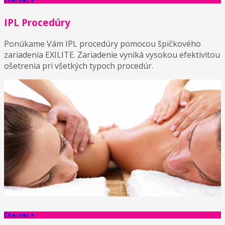
IPL Procedúry
Ponúkame Vám IPL procedúry pomocou špičkového
zariadenia EXILITE. Zariadenie vyniká vysokou efektivitou
ošetrenia pri všetkých typoch procedúr.
Čítaj viac +