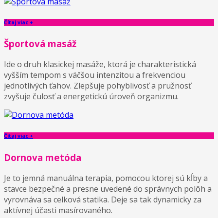
Čítaj viac +
Športová masáž
Ide o druh klasickej masáže, ktorá je charakteristická
vyšším tempom s väčšou intenzitou a frekvenciou
jednotlivých ťahov. Zlepšuje pohyblivosť a pružnosť
zvyšuje čulosť a energetickú úroveň organizmu.
Čítaj viac +
Dornova metóda
Je to jemná manuálna terapia, pomocou ktorej sú kĺby a
stavce bezpečné a presne uvedené do správnych polôh a
vyrovnáva sa celková statika. Deje sa tak dynamicky za
aktívnej účasti masírovaného.