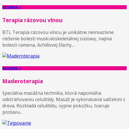
NOVINKA! +
Terapia rázovou vlnou
BTL Terapia rázovou vlnou je unikátne neinvazívne
riešenie bolesti muskuloskeletálnej sústavy, najmä
bolesti ramena, Achillovej šľachy...
NOVINKA! +
Maderoterapia
špeciálna masážna technika, ktorá napomáha
odstraňovaniu celulitídy. Masáž je vykonávaná valčekmi z
dreva. Rozkladá celulitídu, vypne pokožku, tvaruje
postavu...