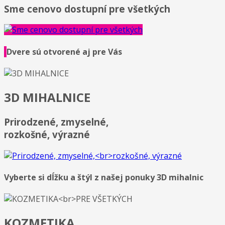
Sme cenovo dostupní pre všetkých
Dvere sú otvorené aj pre Vás
3D MIHALNICE
Prirodzené, zmyselné,
rozkošné, výrazné
Vyberte si dĺžku a štýl z našej ponuky 3D mihalnic
KOZMETIKA