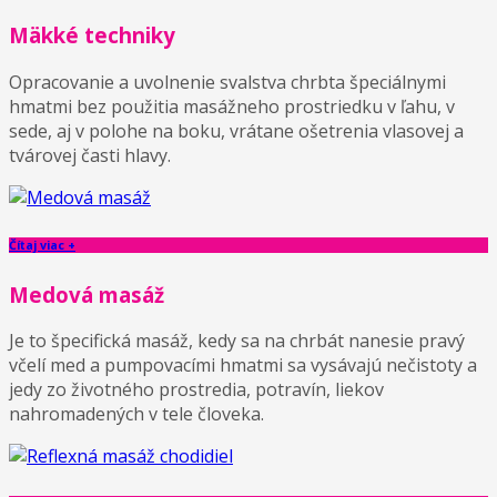
Mäkké techniky
Opracovanie a uvolnenie svalstva chrbta špeciálnymi
hmatmi bez použitia masážneho prostriedku v ľahu, v
sede, aj v polohe na boku, vrátane ošetrenia vlasovej a
tvárovej časti hlavy.
Čítaj viac +
Medová masáž
Je to špecifická masáž, kedy sa na chrbát nanesie pravý
včelí med a pumpovacími hmatmi sa vysávajú nečistoty a
jedy zo životného prostredia, potravín, liekov
nahromadených v tele človeka.