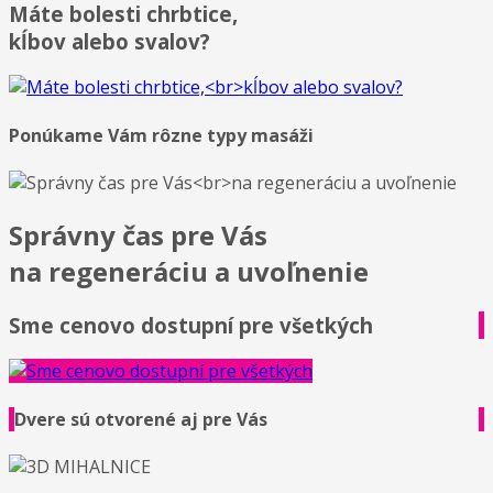
Máte bolesti chrbtice,
kĺbov alebo svalov?
Ponúkame Vám rôzne typy masáži
Správny čas pre Vás
na regeneráciu a uvoľnenie
Sme cenovo dostupní pre všetkých
Dvere sú otvorené aj pre Vás