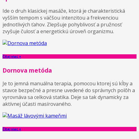
Ide o druh klasickej masáže, ktorá je charakteristická
vyšším tempom s väčšou intenzitou a frekvenciou
jednotlivých ťahov. Zlepšuje pohyblivosť a pružnosť
zvyšuje čulosť a energetickú úroveň organizmu.
Čítaj viac +
Dornova metóda
Je to jemná manuálna terapia, pomocou ktorej sú kĺby a
stavce bezpečné a presne uvedené do správnych polôh a
vyrovnáva sa celková statika. Deje sa tak dynamicky za
aktívnej účasti masírovaného.
Čítaj viac +