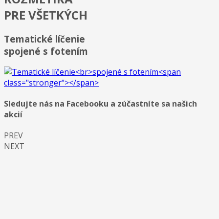
PRE VŠETKÝCH
Tematické líčenie
spojené s fotením
Sledujte nás na Facebooku a zúčastníte sa našich
akcií
PREV
NEXT