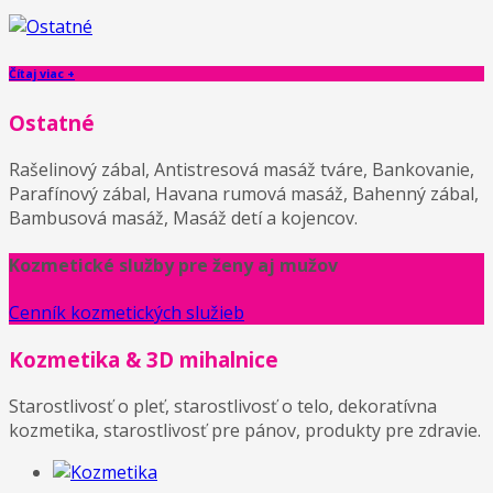
Čítaj viac +
Ostatné
Rašelinový zábal, Antistresová masáž tváre, Bankovanie,
Parafínový zábal, Havana rumová masáž, Bahenný zábal,
Bambusová masáž, Masáž detí a kojencov.
Kozmetické služby pre ženy aj mužov
Cenník kozmetických služieb
Kozmetika & 3D mihalnice
Starostlivosť o pleť, starostlivosť o telo, dekoratívna
kozmetika, starostlivosť pre pánov, produkty pre zdravie.