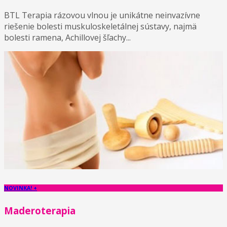
BTL Terapia rázovou vlnou je unikátne neinvazívne
riešenie bolesti muskuloskeletálnej sústavy, najmä
bolesti ramena, Achillovej šľachy...
NOVINKA! +
Maderoterapia