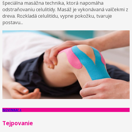
špeciálna masážna technika, ktorá napomáha
odstraňovaniu celulitídy. Masáž je vykonávaná valčekmi z
dreva. Rozkladá celulitídu, vypne pokožku, tvaruje
postavu...
NOVINKA! +
Tejpovanie