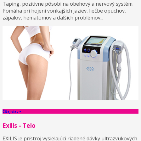
Taping, pozitívne pôsobí na obehový a nervový systém.
Pomáha pri hojení vonkajších jaziev, liečbe opuchov,
zápalov, hematómov a ďalších problémov...
Čítaj viac +
Exilis - Telo
EXILIS je prístroj vysielajúci riadené dávky ultrazvukových