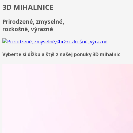
3D MIHALNICE
Prirodzené, zmyselné,
rozkošné, výrazné
Vyberte si dĺžku a štýl z našej ponuky 3D mihalnic