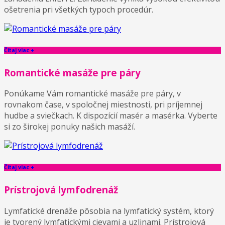
ošetrenia pri všetkých typoch procedúr.
Čítaj viac +
Romantické masáže pre páry
Ponúkame Vám romantické masáže pre páry, v
rovnakom čase, v spoločnej miestnosti, pri príjemnej
hudbe a sviečkach. K dispozícií masér a masérka. Vyberte
si zo širokej ponuky našich masáží.
Čítaj viac +
Prístrojová lymfodrenáž
Lymfatické drenáže pôsobia na lymfatický systém, ktorý
je tvorený lymfatickými cievami a uzlinami. Prístrojová