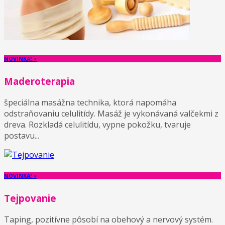
NOVINKA! +
Maderoterapia
špeciálna masážna technika, ktorá napomáha
odstraňovaniu celulitídy. Masáž je vykonávaná valčekmi z
dreva. Rozkladá celulitídu, vypne pokožku, tvaruje
postavu...
NOVINKA! +
Tejpovanie
Taping, pozitívne pôsobí na obehový a nervový systém.