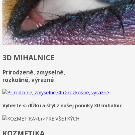
3D MIHALNICE
Prirodzené, zmyselné,
rozkošné, výrazné
Vyberte si dĺžku a štýl z našej ponuky 3D mihalnic
KOZMETIKA