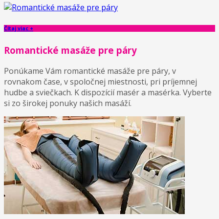
Čítaj viac +
Romantické masáže pre páry
Ponúkame Vám romantické masáže pre páry, v
rovnakom čase, v spoločnej miestnosti, pri príjemnej
hudbe a sviečkach. K dispozícií masér a masérka. Vyberte
si zo širokej ponuky našich masáží.