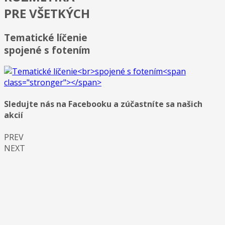
PRE VŠETKÝCH
Tematické líčenie
spojené s fotením
Sledujte nás na Facebooku a zúčastníte sa našich
akcií
PREV
NEXT