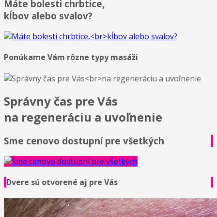
Máte bolesti chrbtice,
kĺbov alebo svalov?
Ponúkame Vám rôzne typy masáži
Správny čas pre Vás
na regeneráciu a uvoľnenie
Sme cenovo dostupní pre všetkých
Dvere sú otvorené aj pre Vás