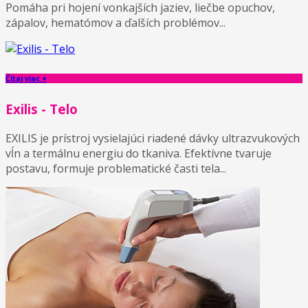
Pomáha pri hojení vonkajších jaziev, liečbe opuchov,
zápalov, hematómov a ďalších problémov...
Čítaj viac +
Exilis - Telo
EXILIS je prístroj vysielajúci riadené dávky ultrazvukových
vĺn a termálnu energiu do tkaniva. Efektívne tvaruje
postavu, formuje problematické časti tela...