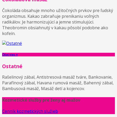
Čokoláda obsahuje mnoho užitočných prvkov pre ľudský
organizmus. Kakao zabraňuje prenikaniu voľných
radikálov. Je harmonizujúcí a jemne stimulujúci.
Theobromin obsiahnutý v kakau pôsobí podobne ako
kofeín.
Čítaj viac +
Ostatné
Rašelinový zábal, Antistresová masáž tváre, Bankovanie,
Parafínový zábal, Havana rumová masáž, Bahenný zábal,
Bambusová masáž, Masáž detí a kojencov.
Kozmetické služby pre ženy aj mužov
Cenník kozmetických služieb