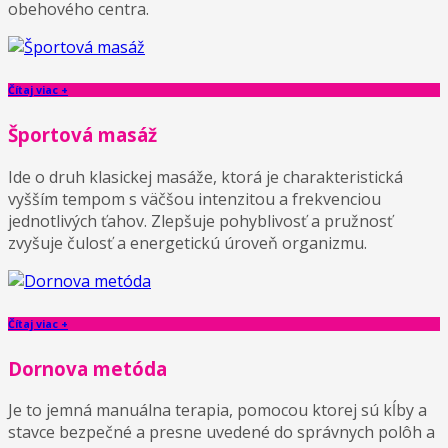
obehového centra.
Čítaj viac +
Športová masáž
Ide o druh klasickej masáže, ktorá je charakteristická
vyšším tempom s väčšou intenzitou a frekvenciou
jednotlivých ťahov. Zlepšuje pohyblivosť a pružnosť
zvyšuje čulosť a energetickú úroveň organizmu.
Čítaj viac +
Dornova metóda
Je to jemná manuálna terapia, pomocou ktorej sú kĺby a
stavce bezpečné a presne uvedené do správnych polôh a