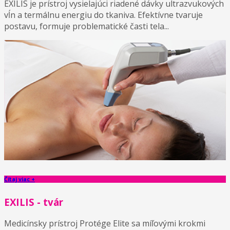
EXILIS je prístroj vysielajúci riadené dávky ultrazvukových
vĺn a termálnu energiu do tkaniva. Efektívne tvaruje
postavu, formuje problematické časti tela...
Čítaj viac +
EXILIS - tvár
Medicínsky prístroj Protége Elite sa míľovými krokmi