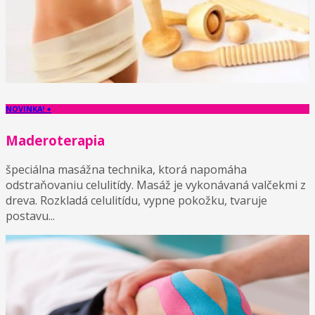
NOVINKA! +
Maderoterapia
špeciálna masážna technika, ktorá napomáha
odstraňovaniu celulitídy. Masáž je vykonávaná valčekmi z
dreva. Rozkladá celulitídu, vypne pokožku, tvaruje
postavu...