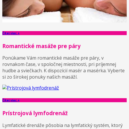
Čítaj viac +
Romantické masáže pre páry
Ponúkame Vám romantické masáže pre páry, v
rovnakom čase, v spoločnej miestnosti, pri príjemnej
hudbe a sviečkach. K dispozícií masér a masérka. Vyberte
si zo širokej ponuky našich masáží.
Čítaj viac +
Prístrojová lymfodrenáž
Lymfatické drenáže pôsobia na lymfatický systém, ktorý