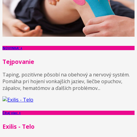
NOVINKA! +
Tejpovanie
Taping, pozitívne pôsobí na obehový a nervový systém.
Pomáha pri hojení vonkajších jaziev, liečbe opuchov,
zápalov, hematómov a ďalších problémov...
Čítaj viac +
Exilis - Telo