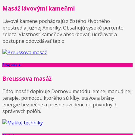
Masáž lávovými kameňmi
Lávové kamene pochádzajú z čistého životného
prostredia Južnej Ameriky. Obsahujú vysoké percento
železa. Vlastnosť kameňov absorbovať, udržiavať a
postupne odovzdávať teplo.
Čítaj viac +
Breussova masáž
Táto masáž doplňuje Dornovu metódu jemnej manuálnej
terapie, pomocou ktorého sú kĺby, stavce a brány
energie bezpečne a presne uvedené do pôvodných
správnych polôh.