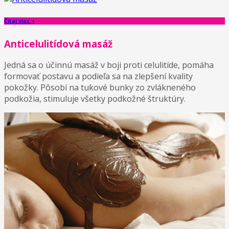
Čítaj viac +
Anticelulitídová masáž
Jedná sa o účinnú masáž v boji proti celulitíde, pomáha
formovať postavu a podieľa sa na zlepšení kvality
pokožky. Pôsobí na tukové bunky zo zvlákneného
podkožia, stimuluje všetky podkožné štruktúry.