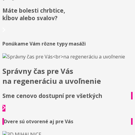
Máte bolesti chrbtice,
kĺbov alebo svalov?
Ponúkame Vám rôzne typy masáži
Správny čas pre Vás
na regeneráciu a uvoľnenie
Sme cenovo dostupní pre všetkých
Dvere sú otvorené aj pre Vás