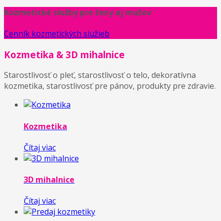
Kozmetické služby pre ženy aj mužov
Cenník kozmetických služieb
Kozmetika & 3D mihalnice
Starostlivosť o pleť, starostlivosť o telo, dekoratívna
kozmetika, starostlivosť pre pánov, produkty pre zdravie.
Kozmetika
Čítaj viac
3D mihalnice
Čítaj viac