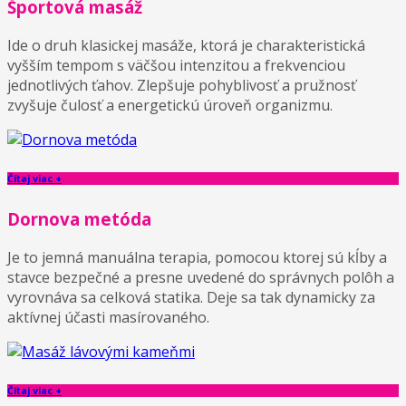
Športová masáž
Ide o druh klasickej masáže, ktorá je charakteristická
vyšším tempom s väčšou intenzitou a frekvenciou
jednotlivých ťahov. Zlepšuje pohyblivosť a pružnosť
zvyšuje čulosť a energetickú úroveň organizmu.
Čítaj viac +
Dornova metóda
Je to jemná manuálna terapia, pomocou ktorej sú kĺby a
stavce bezpečné a presne uvedené do správnych polôh a
vyrovnáva sa celková statika. Deje sa tak dynamicky za
aktívnej účasti masírovaného.
Čítaj viac +