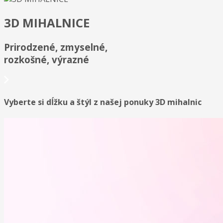
3D MIHALNICE
Prirodzené, zmyselné,
rozkošné, výrazné
Vyberte si dĺžku a štýl z našej ponuky 3D mihalnic