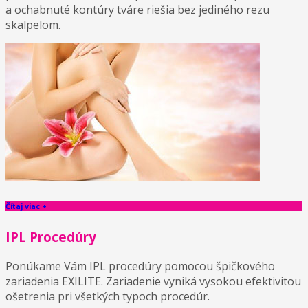
a ochabnuté kontúry tváre riešia bez jediného rezu
skalpelom.
Čítaj viac +
IPL Procedúry
Ponúkame Vám IPL procedúry pomocou špičkového
zariadenia EXILITE. Zariadenie vyniká vysokou efektivitou
ošetrenia pri všetkých typoch procedúr.