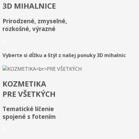
3D MIHALNICE
Prirodzené, zmyselné,
rozkošné, výrazné
Vyberte si dĺžku a štýl z našej ponuky 3D mihalnic
KOZMETIKA
PRE VŠETKÝCH
Tematické líčenie
spojené s fotením