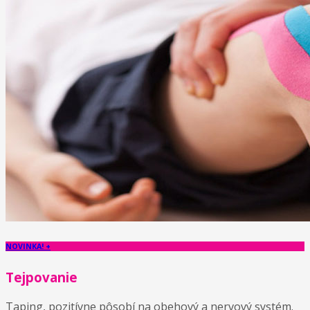
NOVINKA! +
Tejpovanie
Taping, pozitívne pôsobí na obehový a nervový systém.