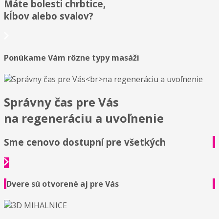
Máte bolesti chrbtice,
kĺbov alebo svalov?
Ponúkame Vám rôzne typy masáži
Správny čas pre Vás
na regeneráciu a uvoľnenie
Sme cenovo dostupní pre všetkých
Dvere sú otvorené aj pre Vás