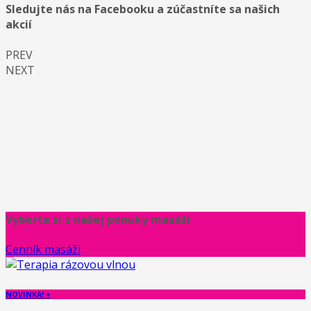
Sledujte nás na Facebooku a zúčastníte sa našich
akcií
PREV
NEXT
Vyberte si z našej ponuky masáži
Cenník masáži
NOVINKA! +