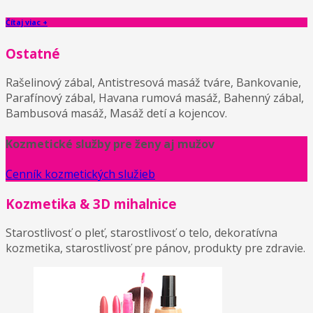
Čítaj viac +
Ostatné
Rašelinový zábal, Antistresová masáž tváre, Bankovanie,
Parafínový zábal, Havana rumová masáž, Bahenný zábal,
Bambusová masáž, Masáž detí a kojencov.
Kozmetické služby pre ženy aj mužov
Cenník kozmetických služieb
Kozmetika & 3D mihalnice
Starostlivosť o pleť, starostlivosť o telo, dekoratívna
kozmetika, starostlivosť pre pánov, produkty pre zdravie.