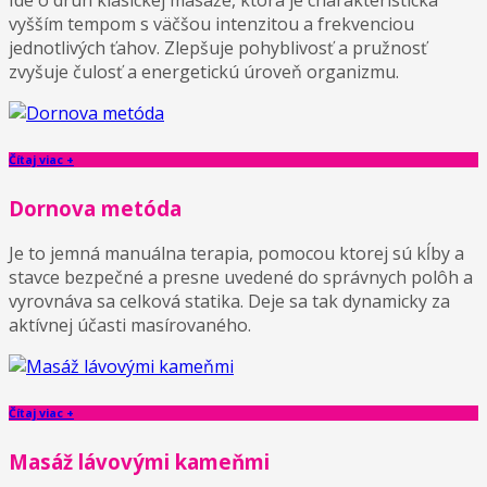
vyšším tempom s väčšou intenzitou a frekvenciou
jednotlivých ťahov. Zlepšuje pohyblivosť a pružnosť
zvyšuje čulosť a energetickú úroveň organizmu.
Čítaj viac +
Dornova metóda
Je to jemná manuálna terapia, pomocou ktorej sú kĺby a
stavce bezpečné a presne uvedené do správnych polôh a
vyrovnáva sa celková statika. Deje sa tak dynamicky za
aktívnej účasti masírovaného.
Čítaj viac +
Masáž lávovými kameňmi