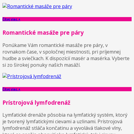
Čítaj viac +
Romantické masáže pre páry
Ponúkame Vám romantické masáže pre páry, v
rovnakom čase, v spoločnej miestnosti, pri príjemnej
hudbe a sviečkach. K dispozícií masér a masérka. Vyberte
si zo širokej ponuky našich masáží.
Čítaj viac +
Prístrojová lymfodrenáž
Lymfatické drenáže pôsobia na lymfatický systém, ktorý
je tvorený lymfatickými cievami a uzlinami. Prístrojová
lymfodrenáž stláča končatinu a vyvolává tlakové vlny,