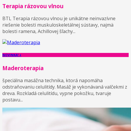
Terapia rázovou vlnou
BTL Terapia rázovou vlnou je unikátne neinvazívne
riešenie bolesti muskuloskeletálnej sústavy, najmä
bolesti ramena, Achillovej šľachy...
NOVINKA! +
Maderoterapia
špeciálna masážna technika, ktorá napomáha
odstraňovaniu celulitídy. Masáž je vykonávaná valčekmi z
dreva. Rozkladá celulitídu, vypne pokožku, tvaruje
postavu...