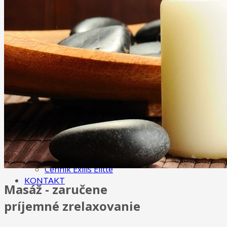
Anticelulitídová masáž
Ostatné masáže
Tejpovanie (taping, kineziotaping)
Maderoterapia
Terapia rázovou vlnou
KOZMETIKA
3D mihalnice
IPL procedúry
Exilis - Telo
Exilis - Tvár
O NÁS
GALÉRIA
CENNÍK
Cenník masáži
Cenník kozmetických služieb
Cenník Exilis Elitte
KONTAKT
Masáž - zaručene
príjemné zrelaxovanie