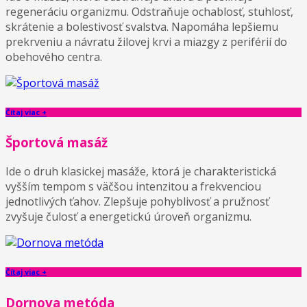
regeneráciu organizmu. Odstraňuje ochablosť, stuhlosť,
skrátenie a bolestivosť svalstva. Napomáha lepšiemu
prekrveniu a návratu žilovej krvi a miazgy z periférií do
obehového centra.
Čítaj viac +
Športová masáž
Ide o druh klasickej masáže, ktorá je charakteristická
vyšším tempom s väčšou intenzitou a frekvenciou
jednotlivých ťahov. Zlepšuje pohyblivosť a pružnosť
zvyšuje čulosť a energetickú úroveň organizmu.
Čítaj viac +
Dornova metóda