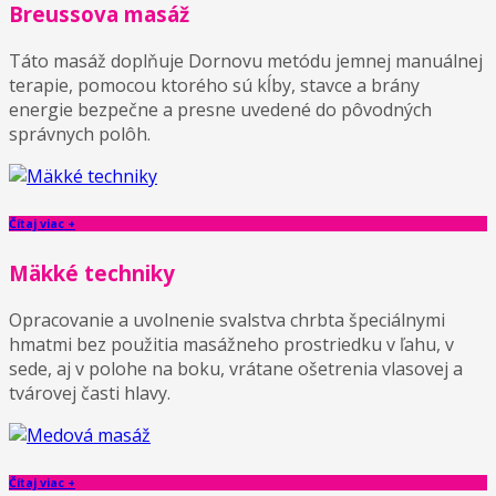
Breussova masáž
Táto masáž doplňuje Dornovu metódu jemnej manuálnej
terapie, pomocou ktorého sú kĺby, stavce a brány
energie bezpečne a presne uvedené do pôvodných
správnych polôh.
Čítaj viac +
Mäkké techniky
Opracovanie a uvolnenie svalstva chrbta špeciálnymi
hmatmi bez použitia masážneho prostriedku v ľahu, v
sede, aj v polohe na boku, vrátane ošetrenia vlasovej a
tvárovej časti hlavy.
Čítaj viac +