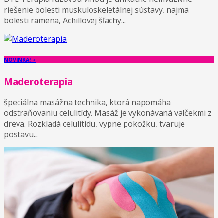
riešenie bolesti muskuloskeletálnej sústavy, najmä
bolesti ramena, Achillovej šľachy...
NOVINKA! +
Maderoterapia
špeciálna masážna technika, ktorá napomáha
odstraňovaniu celulitídy. Masáž je vykonávaná valčekmi z
dreva. Rozkladá celulitídu, vypne pokožku, tvaruje
postavu...