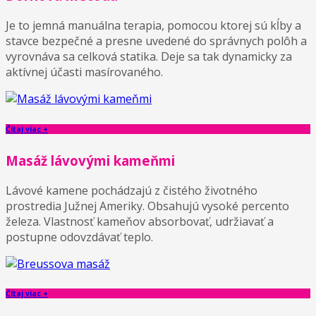
Je to jemná manuálna terapia, pomocou ktorej sú kĺby a
stavce bezpečné a presne uvedené do správnych polôh a
vyrovnáva sa celková statika. Deje sa tak dynamicky za
aktívnej účasti masírovaného.
Čítaj viac +
Masáž lávovými kameňmi
Lávové kamene pochádzajú z čistého životného
prostredia Južnej Ameriky. Obsahujú vysoké percento
železa. Vlastnosť kameňov absorbovať, udržiavať a
postupne odovzdávať teplo.
Čítaj viac +