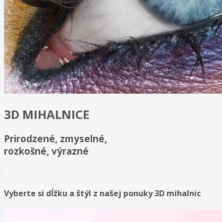
3D MIHALNICE
Prirodzené, zmyselné,
rozkošné, výrazné
Vyberte si dĺžku a štýl z našej ponuky 3D mihalnic