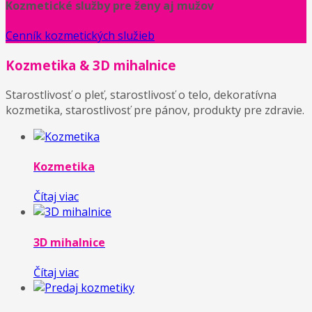
Kozmetické služby pre ženy aj mužov
Cenník kozmetických služieb
Kozmetika & 3D mihalnice
Starostlivosť o pleť, starostlivosť o telo, dekoratívna
kozmetika, starostlivosť pre pánov, produkty pre zdravie.
Kozmetika
Čítaj viac
3D mihalnice
Čítaj viac