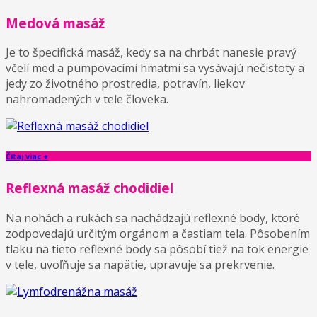
Medová masáž
Je to špecifická masáž, kedy sa na chrbát nanesie pravý
včelí med a pumpovacími hmatmi sa vysávajú nečistoty a
jedy zo životného prostredia, potravín, liekov
nahromadených v tele človeka.
Čítaj viac +
Reflexná masáž chodidiel
Na nohách a rukách sa nachádzajú reflexné body, ktoré
zodpovedajú určitým orgánom a častiam tela. Pôsobením
tlaku na tieto reflexné body sa pôsobí tiež na tok energie
v tele, uvoľňuje sa napätie, upravuje sa prekrvenie.