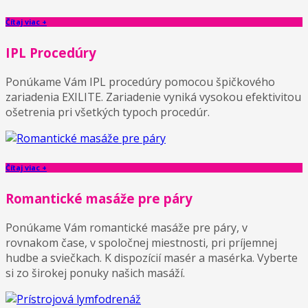
Čítaj viac +
IPL Procedúry
Ponúkame Vám IPL procedúry pomocou špičkového
zariadenia EXILITE. Zariadenie vyniká vysokou efektivitou
ošetrenia pri všetkých typoch procedúr.
Čítaj viac +
Romantické masáže pre páry
Ponúkame Vám romantické masáže pre páry, v
rovnakom čase, v spoločnej miestnosti, pri príjemnej
hudbe a sviečkach. K dispozícií masér a masérka. Vyberte
si zo širokej ponuky našich masáží.