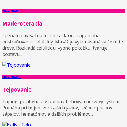
NOVINKA! +
Maderoterapia
špeciálna masážna technika, ktorá napomáha
odstraňovaniu celulitídy. Masáž je vykonávaná valčekmi z
dreva. Rozkladá celulitídu, vypne pokožku, tvaruje
postavu...
NOVINKA! +
Tejpovanie
Taping, pozitívne pôsobí na obehový a nervový systém.
Pomáha pri hojení vonkajších jaziev, liečbe opuchov,
zápalov, hematómov a ďalších problémov...