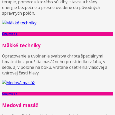
terapie, pomocou ktorého sú kĺby, stavce a brány
energie bezpečne a presne uvedené do pôvodných
správnych polôh.
Čítaj viac +
Mäkké techniky
Opracovanie a uvolnenie svalstva chrbta špeciálnymi
hmatmi bez použitia masážneho prostriedku v ľahu, v
sede, aj v polohe na boku, vrátane ošetrenia vlasovej a
tvárovej časti hlavy.
Čítaj viac +
Medová masáž