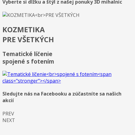
Vyberte si dĺžku a štýl z našej ponuky 3D mihalnic
KOZMETIKA
PRE VŠETKÝCH
Tematické líčenie
spojené s fotením
Sledujte nás na Facebooku a zúčastníte sa našich
akcií
PREV
NEXT