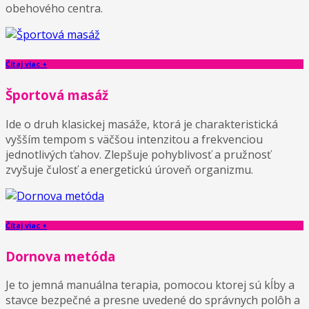
obehového centra.
Čítaj viac +
Športová masáž
Ide o druh klasickej masáže, ktorá je charakteristická
vyšším tempom s väčšou intenzitou a frekvenciou
jednotlivých ťahov. Zlepšuje pohyblivosť a pružnosť
zvyšuje čulosť a energetickú úroveň organizmu.
Čítaj viac +
Dornova metóda
Je to jemná manuálna terapia, pomocou ktorej sú kĺby a
stavce bezpečné a presne uvedené do správnych polôh a